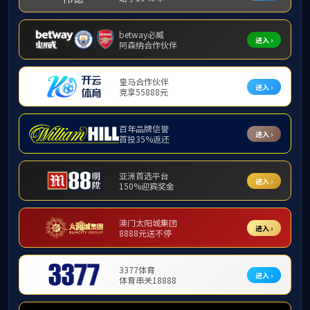
学院动态
查看更多
College News
锚定教学关键任务 凝聚集体智慧力量
——管理系教研室开展集体备课活动
喜报 | 我院学子在2025年“外教社杯”
全国高职院校西班牙语短视频大赛喜
获佳绩